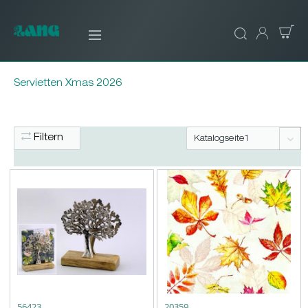
Servietten Xmas 2026
Filtern
56423
20359