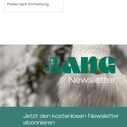
H13/14cm
Preise nach Anmeldung.
Newsletter
Jetzt den kostenlosen Newsletter
abonnieren