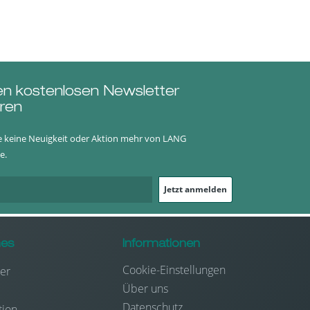
en kostenlosen Newsletter
ren
e keine Neuigkeit oder Aktion mehr von LANG
e.
Jetzt anmelden
hes
Informationen
Cookie-Einstellungen
er
Über uns
Datenschutz
tion