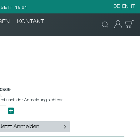
DE
EN
IT
SEIT 1961
SEN
KONTAKT
20369
tl.
erst nach der Anmeldung sichtbar.
Jetzt Anmelden