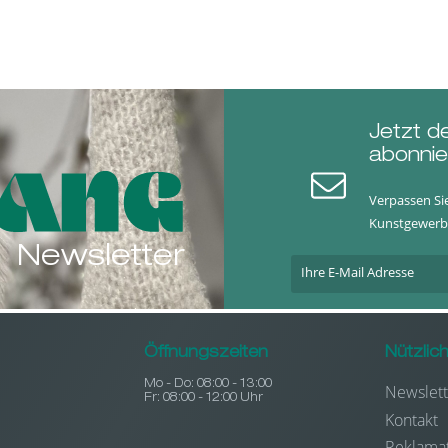
Jetzt d
abonnie
Verpassen Si
Kunstgewerb
Newsletter
Öffnungszeiten
Nützlic
Mo - Do: 08:00 - 13:00
Newslett
Fr: 08:00 - 12:00 Uhr
Kontakt
Reklama