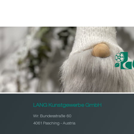
LANG Kunstgewerbe GmbH
Wr. Bundesstraße 60
4061 Pasching - Austria