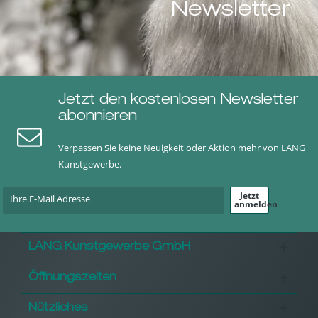
Newsletter
Jetzt den kostenlosen Newsletter
abonnieren
Verpassen Sie keine Neuigkeit oder Aktion mehr von LANG
Kunstgewerbe.
Jetzt
anmelden
LANG Kunstgewerbe GmbH
Öffnungszeiten
Nützliches