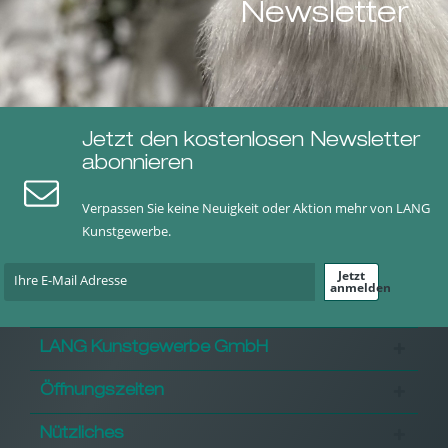
Newsletter
Jetzt den kostenlosen Newsletter
abonnieren
Verpassen Sie keine Neuigkeit oder Aktion mehr von LANG
Kunstgewerbe.
Jetzt
anmelden
LANG Kunstgewerbe GmbH
Öffnungszeiten
Nützliches