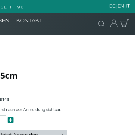
DE
EN
IT
SEIT 1961
SEN
KONTAKT
1,5cm
8148
erst nach der Anmeldung sichtbar.