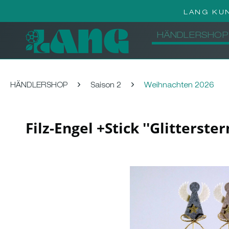
LANG KU
HÄNDLERSHOP
HÄNDLERSHOP
Saison 2
Weihnachten 2026
Filz-Engel +Stick ''Glitterst