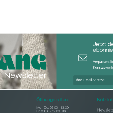
Jetzt d
abonnie
Verpassen Si
Kunstgewerb
Newsletter
Öffnungszeiten
Nützlic
Mo - Do: 08:00 - 13:00
Newslett
Fr: 08:00 - 12:00 Uhr