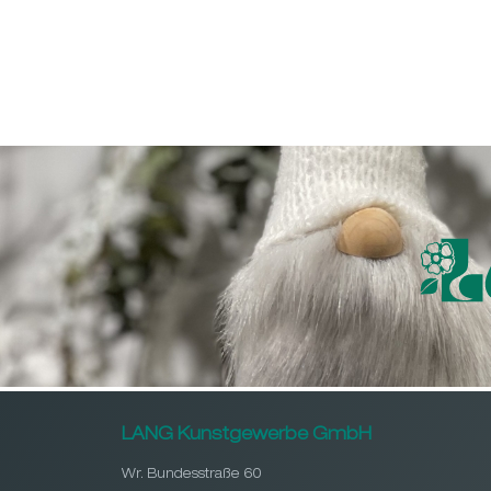
LANG Kunstgewerbe GmbH
Wr. Bundesstraße 60