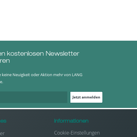
en kostenlosen Newsletter
ren
e keine Neuigkeit oder Aktion mehr von LANG
e.
Jetzt anmelden
hes
Informationen
Cookie-Einstellungen
er