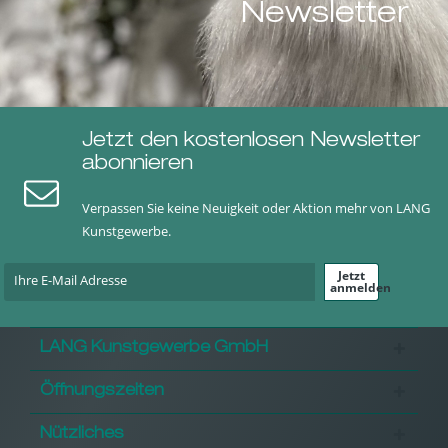
Newsletter
Jetzt den kostenlosen Newsletter
abonnieren
Verpassen Sie keine Neuigkeit oder Aktion mehr von LANG
Kunstgewerbe.
Jetzt
anmelden
LANG Kunstgewerbe GmbH
Öffnungszeiten
Nützliches