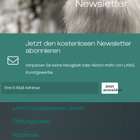
Newsletter
Jetzt den kostenlosen Newsletter
abonnieren
Verpassen Sie keine Neuigkeit oder Aktion mehr von LANG
Kunstgewerbe.
Jetzt
anmelden
LANG Kunstgewerbe GmbH
Öffnungszeiten
Nützliches