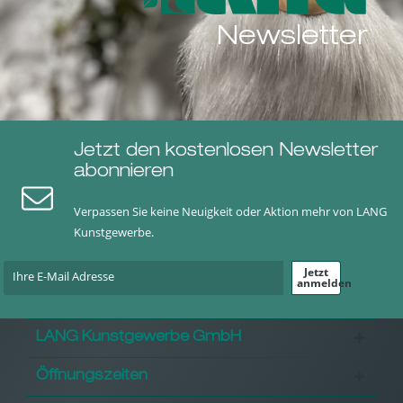
Newsletter
Jetzt den kostenlosen Newsletter
abonnieren
Verpassen Sie keine Neuigkeit oder Aktion mehr von LANG
Kunstgewerbe.
Jetzt
anmelden
LANG Kunstgewerbe GmbH
Öffnungszeiten