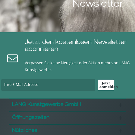
Newsletter
Jetzt den kostenlosen Newsletter
abonnieren
Verpassen Sie keine Neuigkeit oder Aktion mehr von LANG
Kunstgewerbe.
Jetzt
anmelden
LANG Kunstgewerbe GmbH
Öffnungszeiten
Nützliches