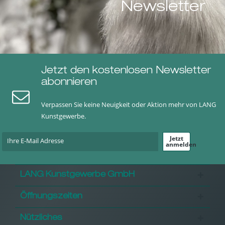
Newsletter
Jetzt den kostenlosen Newsletter
abonnieren
Verpassen Sie keine Neuigkeit oder Aktion mehr von LANG
Kunstgewerbe.
Jetzt
anmelden
LANG Kunstgewerbe GmbH
Öffnungszeiten
Nützliches