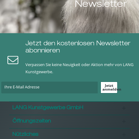
Newsletter
Jetzt den kostenlosen Newsletter
abonnieren
Verpassen Sie keine Neuigkeit oder Aktion mehr von LANG
Kunstgewerbe.
Jetzt
anmelden
LANG Kunstgewerbe GmbH
Öffnungszeiten
Nützliches