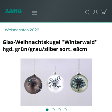
Weihnachten 2026
Glas-Weihnachtskugel ''Winterwald''
hgd. grün/grau/silber sort. ø8cm