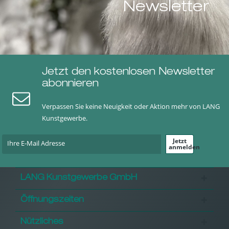
Newsletter
Jetzt den kostenlosen Newsletter
abonnieren
Verpassen Sie keine Neuigkeit oder Aktion mehr von LANG
Kunstgewerbe.
Jetzt
anmelden
LANG Kunstgewerbe GmbH
Öffnungszeiten
Nützliches