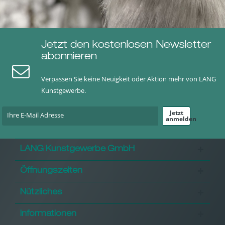
Jetzt den kostenlosen Newsletter
abonnieren
Verpassen Sie keine Neuigkeit oder Aktion mehr von LANG
Kunstgewerbe.
Jetzt
anmelden
LANG Kunstgewerbe GmbH
Öffnungszeiten
Nützliches
Informationen