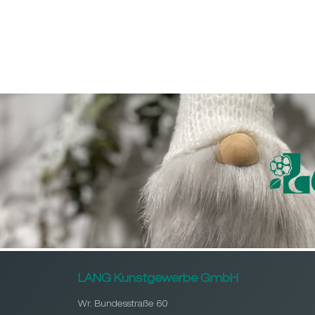
LANG Kunstgewerbe GmbH
Wr. Bundesstraße 60