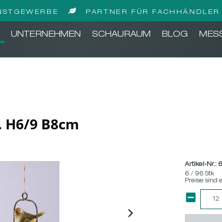
NSTGEWERBE
PARTNER FÜR FACHHÄNDLER 
UNTERNEHMEN
SCHAURAUM
BLOG
MES
t. H6/9 B8cm
Artikel-Nr.:
6 / 96 Stk
Preise sind 