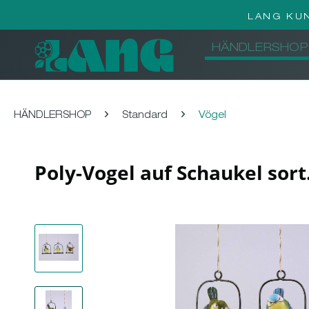
LANG KU
HÄNDLERSHOP
HÄNDLERSHOP
Standard
Vögel
Poly-Vogel auf Schaukel sor