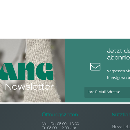
Jetzt d
abonnie
Verpassen Si
Kunstgewerb
Newsletter
Öffnungszeiten
Nützlic
Mo - Do: 08:00 - 13:00
Newslett
Fr: 08:00 - 12:00 Uhr