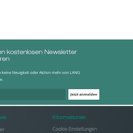
en kostenlosen Newsletter
ren
e keine Neuigkeit oder Aktion mehr von LANG
e.
Jetzt anmelden
hes
Informationen
Cookie-Einstellungen
er