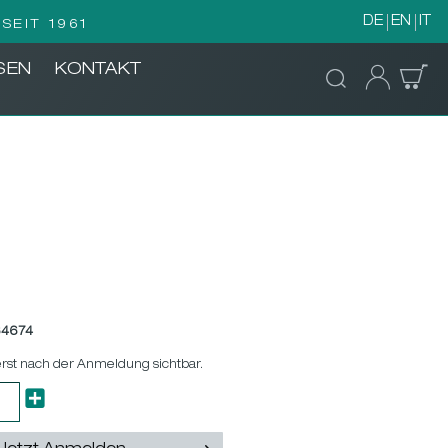
DE
EN
IT
SEIT 1961
SEN
KONTAKT
64674
erst nach der Anmeldung sichtbar.