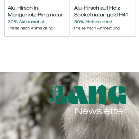
Alu-Hirsch in
Alu-Hirsch auf Holz-
Mangoholz-Ring natur-
Sockel natur-gold H41
gold H28,5 B27cm
B20cm
30% Aktionsrabatt
30% Aktionsrabatt
Preise nach Anmeldung.
Preise nach Anmeldung.
Newsletter