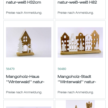
natur-weiß H32cm
natur-weiß-weiß H82
B42cm
Preise nach Anmeldung.
Preise nach Anmeldung.
56479
56480
Mangoholz-Haus
Mangoholz-Stadt
''Winterwald'' natur-
''Winterwald'' natur-
weiß H22 B14cm
weiß H16,5 B32cm
Preise nach Anmeldung.
Preise nach Anmeldung.