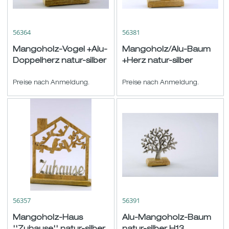
56364
56381
Mangoholz-Vogel +Alu-
Mangoholz/Alu-Baum
Doppelherz natur-silber
+Herz natur-silber
H18,5 B24cm
H22,5 B20cm
Preise nach Anmeldung.
Preise nach Anmeldung.
56357
56391
Mangoholz-Haus
Alu-Mangoholz-Baum