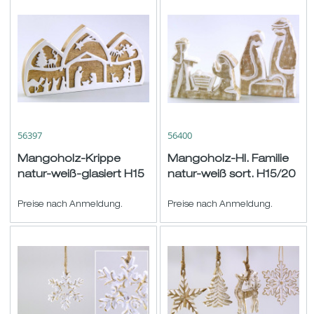
56397
56400
Mangoholz-Krippe
Mangoholz-Hl. Familie
natur-weiß-glasiert H15
natur-weiß sort. H15/20
B29cm
B18/15cm
Preise nach Anmeldung.
Preise nach Anmeldung.