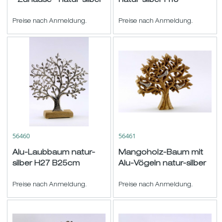
''Zuhause'' natur-silber
natur-silber H13
H26,5 B25cm
B12,5cm
Preise nach Anmeldung.
Preise nach Anmeldung.
56460
56461
Alu-Laubbaum natur-
Mangoholz-Baum mit
silber H27 B25cm
Alu-Vögeln natur-silber
H/B20cm
Preise nach Anmeldung.
Preise nach Anmeldung.