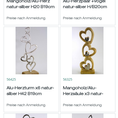
Mangoholz/Alu-Herz
Alu-Herzpaar +Vogel
natur-silber H20 B19cm
natur-silber H/B20cm
Preise nach Anmeldung.
Preise nach Anmeldung.
56425
56325
Alu-Herzturm x6 natur-
Mangoholz/Alu-
silber H42 B19cm
Herzsäule x3 natur-
silber H45 B16cm
Preise nach Anmeldung.
Preise nach Anmeldung.