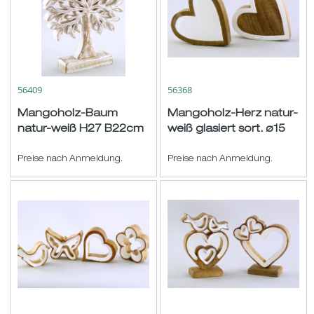
56409
56368
Mangoholz-Baum
Mangoholz-Herz natur-
natur-weiß H27 B22cm
weiß glasiert sort. ø15
T3,5cm
Preise nach Anmeldung.
Preise nach Anmeldung.