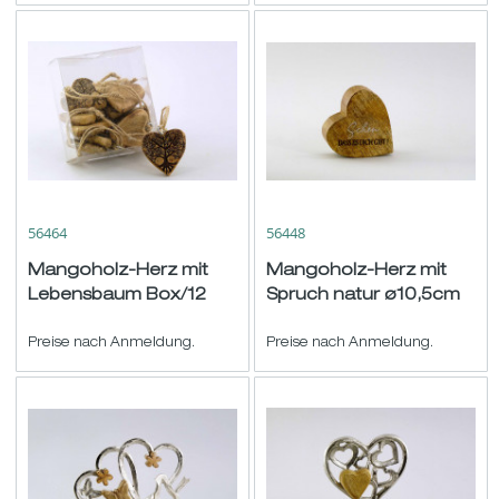
56464
56448
Mangoholz-Herz mit
Mangoholz-Herz mit
Lebensbaum Box/12
Spruch natur ø10,5cm
hgd. natur ø5cm
Preise nach Anmeldung.
Preise nach Anmeldung.