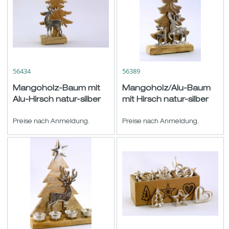
56434
56389
Mangoholz-Baum mit
Mangoholz/Alu-Baum
Alu-Hirsch natur-silber
mit Hirsch natur-silber
H20 B12cm
H24 B16cm
Preise nach Anmeldung.
Preise nach Anmeldung.