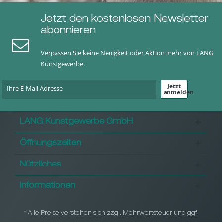
Jetzt den kostenlosen Newsletter
abonnieren
Verpassen Sie keine Neuigkeit oder Aktion mehr von LANG
Kunstgewerbe.
Jetzt
anmelden
LANG Kunstgewerbe GmbH
Öffnungszeiten
Nützliches
Informationen
* Alle Preise verstehen sich zzgl. Mehrwertsteuer und ggf.