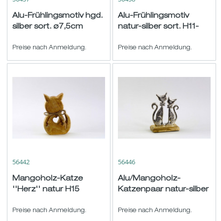
Alu-Frühlingsmotiv hgd.
Alu-Frühlingsmotiv
silber sort. ø7,5cm
natur-silber sort. H11-
16cm
Preise nach Anmeldung.
Preise nach Anmeldung.
56442
56446
Mangoholz-Katze
Alu/Mangoholz-
''Herz'' natur H15
Katzenpaar natur-silber
B10cm
H14,5 B11cm
Preise nach Anmeldung.
Preise nach Anmeldung.