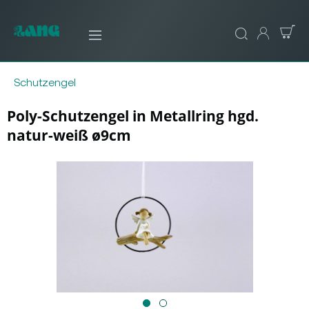
Schutzengel
Poly-Schutzengel in Metallring hgd.
natur-weiß ø9cm