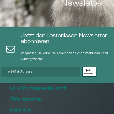
Newsletter
Jetzt den kostenlosen Newsletter
abonnieren
Verpassen Sie keine Neuigkeit oder Aktion mehr von LANG
Kunstgewerbe.
Jetzt
anmelden
LANG Kunstgewerbe GmbH
Öffnungszeiten
Nützliches