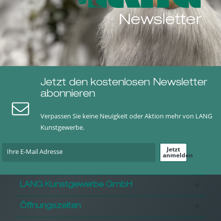
Newsletter
Jetzt den kostenlosen Newsletter
abonnieren
Verpassen Sie keine Neuigkeit oder Aktion mehr von LANG
Kunstgewerbe.
Jetzt
anmelden
LANG Kunstgewerbe GmbH
Öffnungszeiten