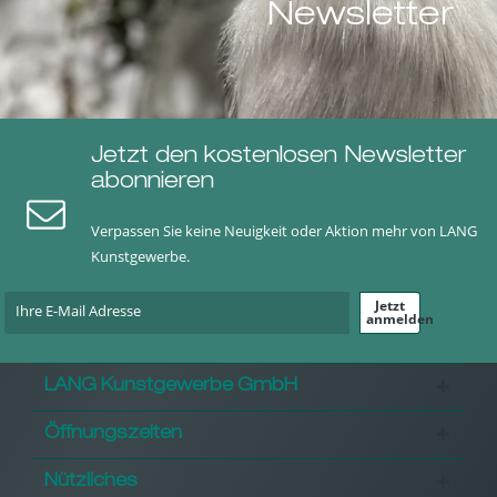
Newsletter
Jetzt den kostenlosen Newsletter
abonnieren
Verpassen Sie keine Neuigkeit oder Aktion mehr von LANG
Kunstgewerbe.
Jetzt
anmelden
LANG Kunstgewerbe GmbH
Öffnungszeiten
Nützliches