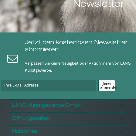
Newsletter
Jetzt den kostenlosen Newsletter
abonnieren
Verpassen Sie keine Neuigkeit oder Aktion mehr von LANG
Kunstgewerbe.
Jetzt
anmelden
LANG Kunstgewerbe GmbH
Öffnungszeiten
Nützliches