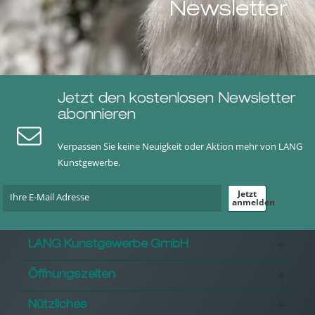
Newsletter
Jetzt den kostenlosen Newsletter
abonnieren
Verpassen Sie keine Neuigkeit oder Aktion mehr von LANG
Kunstgewerbe.
Jetzt
anmelden
LANG Kunstgewerbe GmbH
Öffnungszeiten
Nützliches