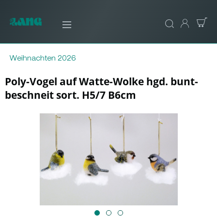
Weihnachten 2026
Poly-Vogel auf Watte-Wolke hgd. bunt-
beschneit sort. H5/7 B6cm