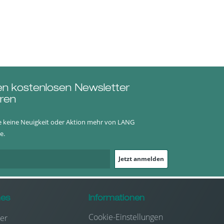
en kostenlosen Newsletter
ren
e keine Neuigkeit oder Aktion mehr von LANG
e.
Jetzt anmelden
hes
Informationen
Cookie-Einstellungen
er