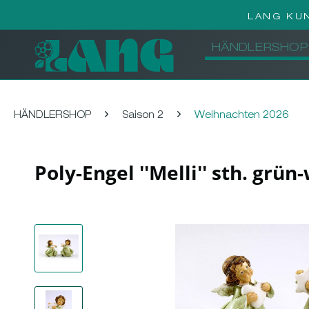
LANG KU
HÄNDLERSHOP
HÄNDLERSHOP
Saison 2
Weihnachten 2026
Poly-Engel ''Melli'' sth. grü