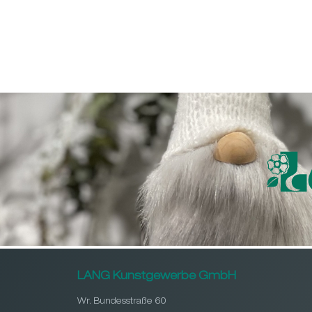
LANG Kunstgewerbe GmbH
Wr. Bundesstraße 60