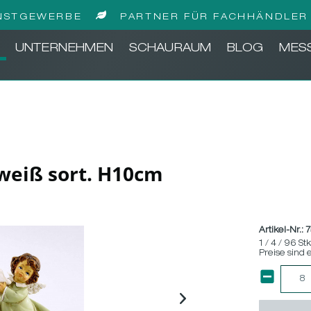
NSTGEWERBE
PARTNER FÜR FACHHÄNDLER 
UNTERNEHMEN
SCHAURAUM
BLOG
MES
n-weiß sort. H10cm
Artikel-Nr.:
7
1 / 4 / 96 St
Preise sind 