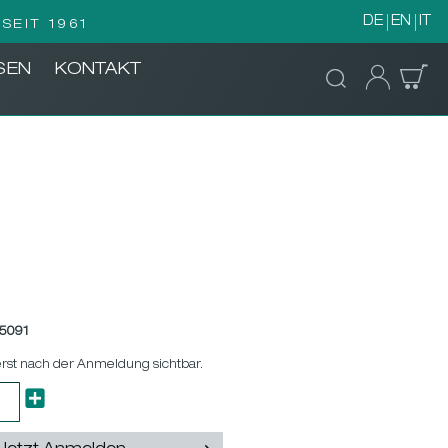
DE
EN
IT
SEIT 1961
SEN
KONTAKT
5091
k
erst nach der Anmeldung sichtbar.