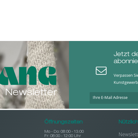
Jetzt d
abonnie
Verpassen Si
Kunstgewerb
Newsletter
Öffnungszeiten
Nützlic
Mo - Do: 08:00 - 13:00
Newslett
Fr: 08:00 - 12:00 Uhr