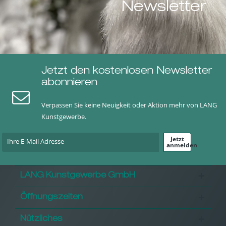
Newsletter
Jetzt den kostenlosen Newsletter
abonnieren
Verpassen Sie keine Neuigkeit oder Aktion mehr von LANG
Kunstgewerbe.
Jetzt
anmelden
LANG Kunstgewerbe GmbH
Öffnungszeiten
Nützliches