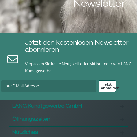
Newsletter
Jetzt den kostenlosen Newsletter
abonnieren
Verpassen Sie keine Neuigkeit oder Aktion mehr von LANG
Kunstgewerbe.
Jetzt
anmelden
LANG Kunstgewerbe GmbH
Öffnungszeiten
Nützliches