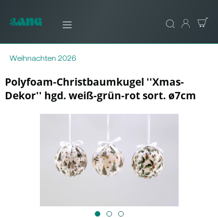
Weihnachten 2026
Polyfoam-Christbaumkugel ''Xmas-
Dekor'' hgd. weiß-grün-rot sort. ø7cm