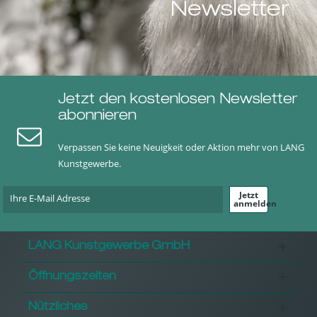
Newsletter
Jetzt den kostenlosen Newsletter
abonnieren
Verpassen Sie keine Neuigkeit oder Aktion mehr von LANG
Kunstgewerbe.
Jetzt
anmelden
LANG Kunstgewerbe GmbH
Öffnungszeiten
Nützliches