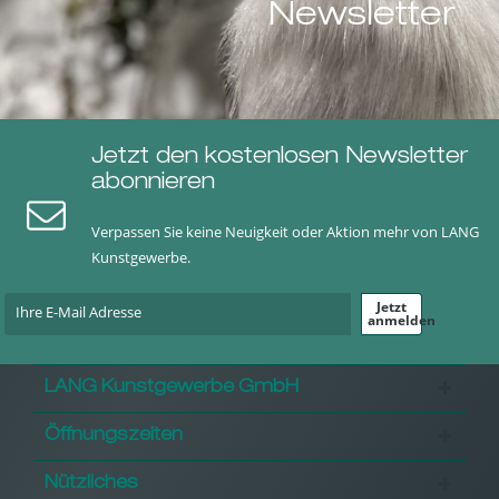
Newsletter
Jetzt den kostenlosen Newsletter
abonnieren
Verpassen Sie keine Neuigkeit oder Aktion mehr von LANG
Kunstgewerbe.
Jetzt
anmelden
LANG Kunstgewerbe GmbH
Öffnungszeiten
Nützliches