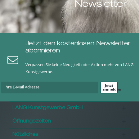
Newsletter
Jetzt den kostenlosen Newsletter
abonnieren
Verpassen Sie keine Neuigkeit oder Aktion mehr von LANG
Kunstgewerbe.
Jetzt
anmelden
LANG Kunstgewerbe GmbH
Öffnungszeiten
Nützliches