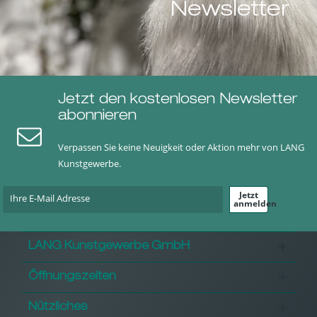
Newsletter
Jetzt den kostenlosen Newsletter
abonnieren
Verpassen Sie keine Neuigkeit oder Aktion mehr von LANG
Kunstgewerbe.
Jetzt
anmelden
LANG Kunstgewerbe GmbH
Öffnungszeiten
Nützliches