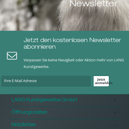
Newsletter
Jetzt den kostenlosen Newsletter
abonnieren
Verpassen Sie keine Neuigkeit oder Aktion mehr von LANG
Kunstgewerbe.
Jetzt
anmelden
LANG Kunstgewerbe GmbH
Öffnungszeiten
Nützliches