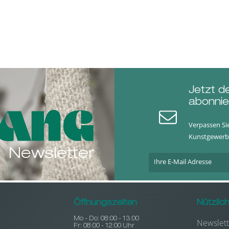
Jetzt d
abonnie
Verpassen Si
Kunstgewerb
Newsletter
Öffnungszeiten
Nützlic
Mo - Do: 08:00 - 13:00
Newslett
Fr: 08:00 - 12:00 Uhr