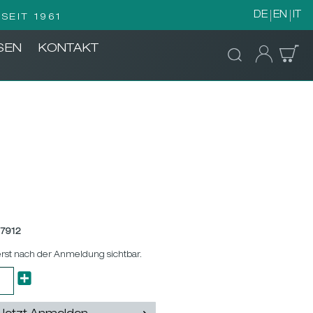
DE
EN
IT
SEIT 1961
SEN
KONTAKT
7912
erst nach der Anmeldung sichtbar.