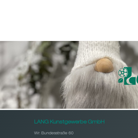
LANG Kunstgewerbe GmbH
Wr. Bundesstraße 60