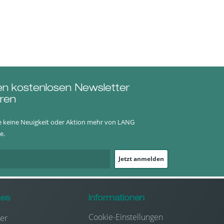
en kostenlosen Newsletter
ren
e keine Neuigkeit oder Aktion mehr von LANG
e.
Jetzt anmelden
hes
Informationen
Cookie-Einstellungen
er