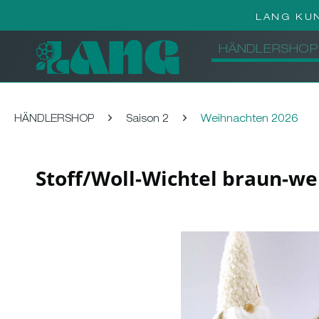
LANG KU
HÄNDLERSHOP
HÄNDLERSHOP
Saison 2
Weihnachten 2026
Stoff/Woll-Wichtel braun-we