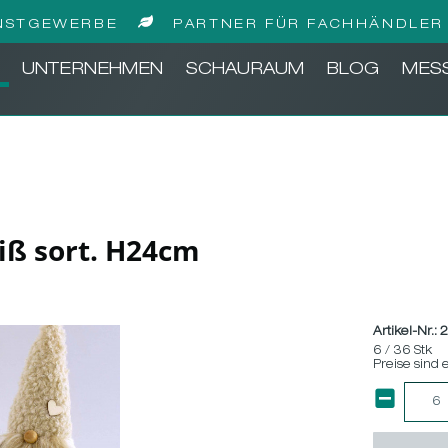
NSTGEWERBE
PARTNER FÜR FACHHÄNDLER 
UNTERNEHMEN
SCHAURAUM
BLOG
MES
iß sort. H24cm
Artikel-Nr.:
2
6 / 36 Stk
Preise sind 