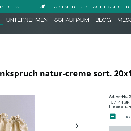
NSTGEWERBE
PARTNER FÜR FACHHÄNDLER 
UNTERNEHMEN
SCHAURAUM
BLOG
MES
nkspruch natur-creme sort. 20
Artikel-Nr.:
2
16 / 144 Stk
Preise sind 