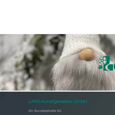
LANG Kunstgewerbe GmbH
Wr. Bundesstraße 60