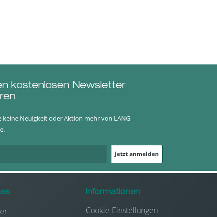
en kostenlosen Newsletter
ren
e keine Neuigkeit oder Aktion mehr von LANG
e.
Jetzt anmelden
hes
Informationen
Cookie-Einstellungen
er