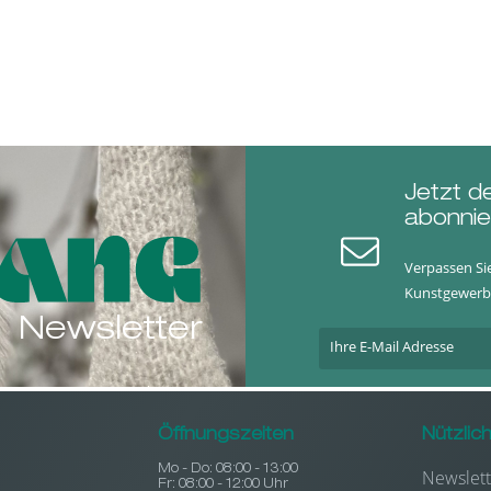
Jetzt d
abonnie
Verpassen Si
Kunstgewerb
Newsletter
Öffnungszeiten
Nützlic
Mo - Do: 08:00 - 13:00
Newslett
Fr: 08:00 - 12:00 Uhr