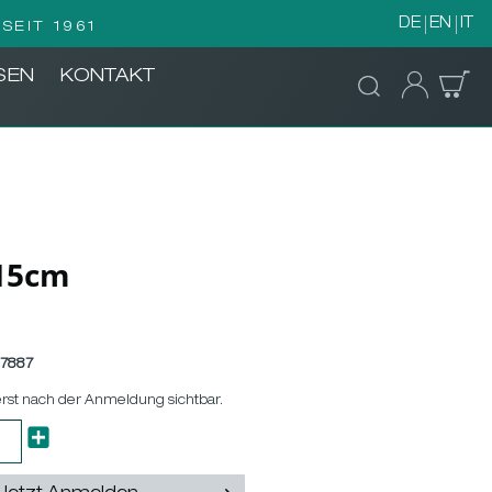
DE
EN
IT
SEIT 1961
SEN
KONTAKT
x15cm
7887
erst nach der Anmeldung sichtbar.