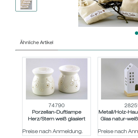
Ähnliche Artikel
74790
2825
Porzellan-Duftlampe
Metall/Holz-Hau
Herz/Stern weiß glasiert
Glas natur-wei
sort. ø9,5 H10cm
Preise nach Anmeldung.
Preise nach An