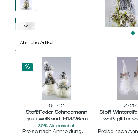
Ähnliche Artikel
96712
2729
Stoff/Feder-Schneemann
Stoff-Winterelfe
grau-weiß sort. H18/26cm
weiß-glitter s
30% Aktionsrabatt
Preise nach Anmeldung.
Preise nach An