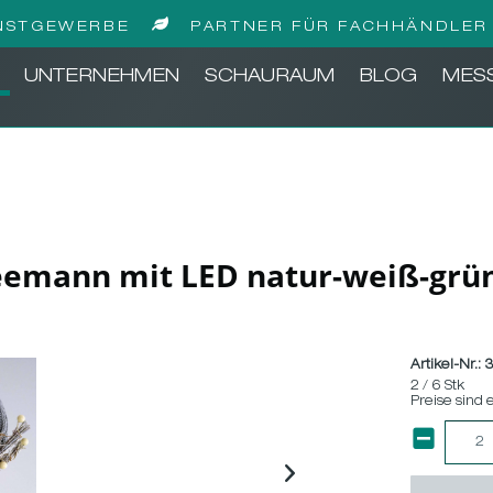
NSTGEWERBE
PARTNER FÜR FACHHÄNDLER 
UNTERNEHMEN
SCHAURAUM
BLOG
MES
emann mit LED natur-weiß-grü
Artikel-Nr.:
3
2 / 6 Stk
Preise sind 