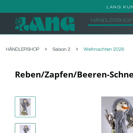
LANG KU
HÄNDLERSHOP
HÄNDLERSHOP
Saison 2
Weihnachten 2026
Reben/Zapfen/Beeren-Schne