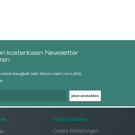
en kostenlosen Newsletter
ren
e keine Neuigkeit oder Aktion mehr von LANG
e.
Jetzt anmelden
hes
Informationen
Cookie-Einstellungen
er