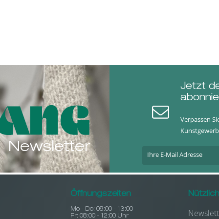
Jetzt d
abonnie
Verpassen Si
Kunstgewerb
Newsletter
Öffnungszeiten
Nützlic
Mo - Do: 08:00 - 13:00
Newslett
Fr: 08:00 - 12:00 Uhr