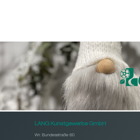
LANG Kunstgewerbe GmbH
Wr. Bundesstraße 60