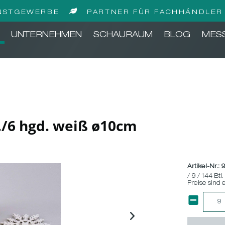
NSTGEWERBE
PARTNER FÜR FACHHÄNDLER 
UNTERNEHMEN
SCHAURAUM
BLOG
MES
l./6 hgd. weiß ø10cm
Artikel-Nr.:
/ 9 / 144 Btl.
Preise sind 