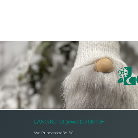
LANG Kunstgewerbe GmbH
Wr. Bundesstraße 60