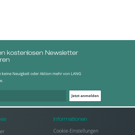
en kostenlosen Newsletter
ren
e keine Neuigkeit oder Aktion mehr von LANG
e.
Jetzt anmelden
hes
Informationen
Cookie-Einstellungen
er