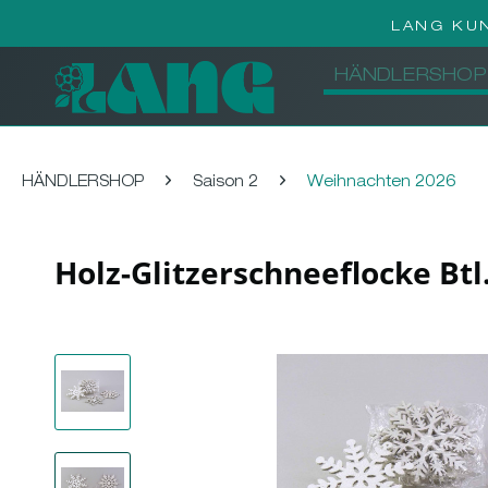
LANG KU
HÄNDLERSHOP
HÄNDLERSHOP
Saison 2
Weihnachten 2026
Holz-Glitzerschneeflocke Bt