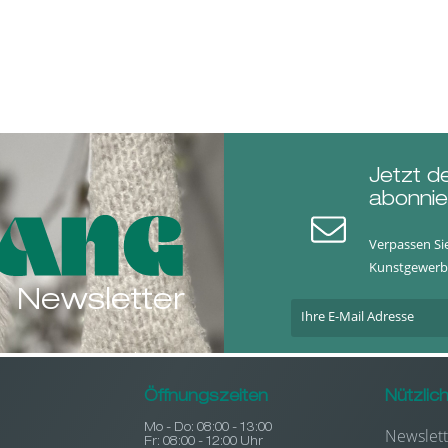
Jetzt d
abonnie
Verpassen Si
Kunstgewerb
Newsletter
Öffnungszeiten
Nützlic
Mo - Do: 08:00 - 13:00
Newslett
Fr: 08:00 - 12:00 Uhr