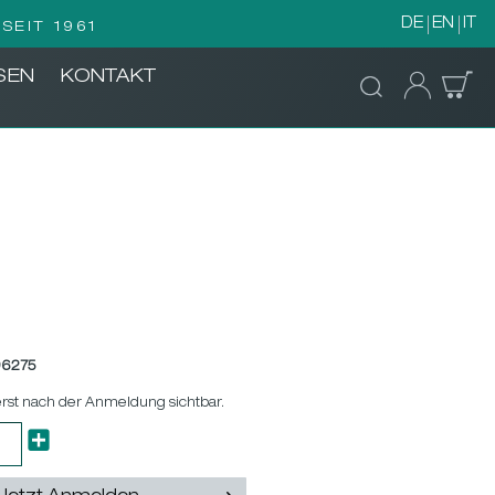
DE
EN
IT
SEIT 1961
SEN
KONTAKT
96275
erst nach der Anmeldung sichtbar.