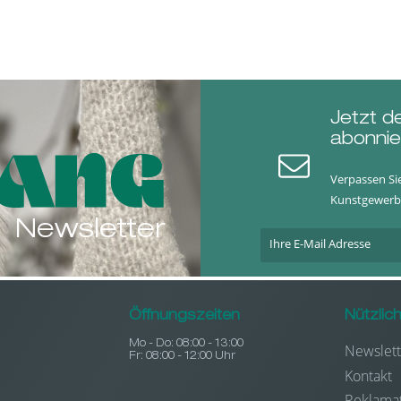
Jetzt d
abonnie
Verpassen Si
Kunstgewerb
Newsletter
Öffnungszeiten
Nützlic
Mo - Do: 08:00 - 13:00
Newslett
Fr: 08:00 - 12:00 Uhr
Kontakt
Reklama