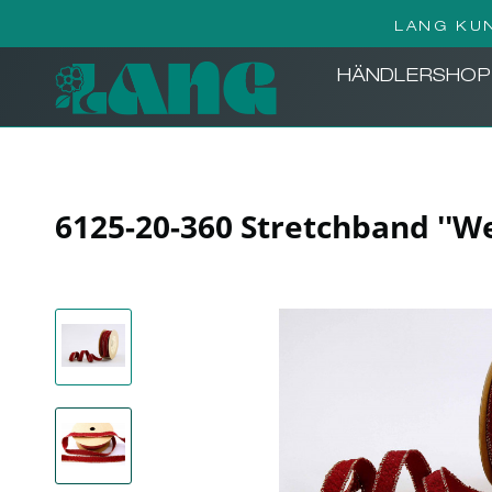
LANG KU
HÄNDLERSHOP
6125-20-360 Stretchband ''W