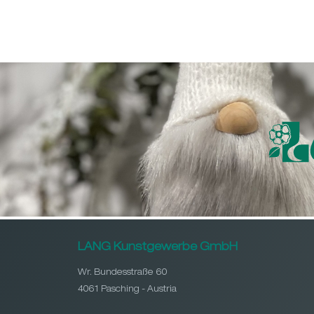
LANG Kunstgewerbe GmbH
Wr. Bundesstraße 60
4061 Pasching - Austria