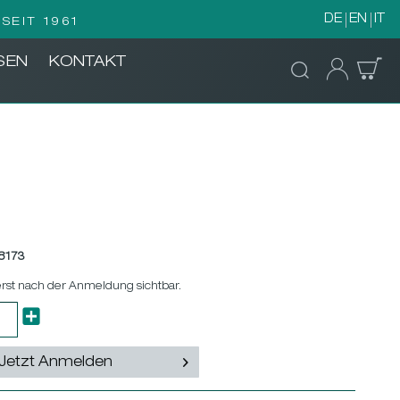
DE
EN
IT
SEIT 1961
SEN
KONTAKT
8173
erst nach der Anmeldung sichtbar.
Jetzt Anmelden