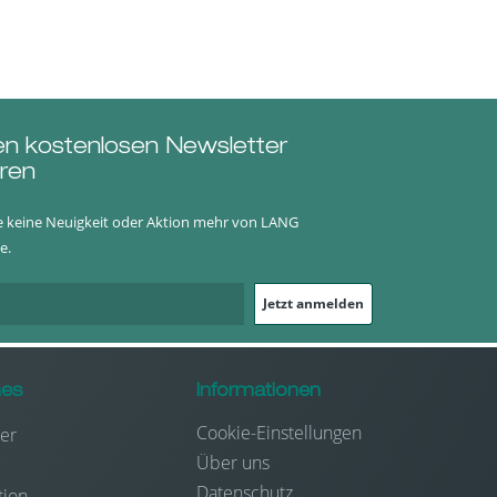
en kostenlosen Newsletter
ren
e keine Neuigkeit oder Aktion mehr von LANG
e.
Jetzt anmelden
hes
Informationen
Cookie-Einstellungen
er
Über uns
Datenschutz
tion