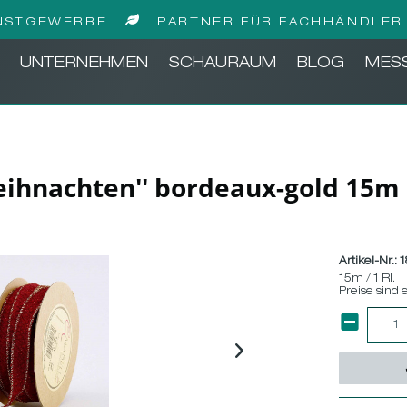
NSTGEWERBE
PARTNER FÜR FACHHÄNDLER 
UNTERNEHMEN
SCHAURAUM
BLOG
MES
eihnachten'' bordeaux-gold 15m
Artikel-Nr.:
1
15m / 1 Rl.
Preise sind 