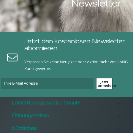
Newsletter
Jetzt den kostenlosen Newsletter
abonnieren
Verpassen Sie keine Neuigkeit oder Aktion mehr von LANG
Kunstgewerbe.
Jetzt
anmelden
LANG Kunstgewerbe GmbH
Öffnungszeiten
Nützliches