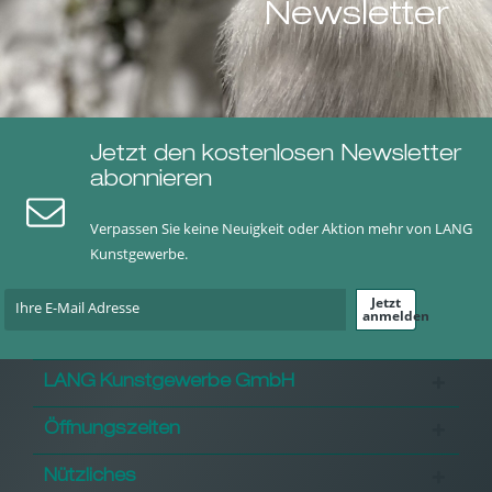
Newsletter
Jetzt den kostenlosen Newsletter
abonnieren
Verpassen Sie keine Neuigkeit oder Aktion mehr von LANG
Kunstgewerbe.
Jetzt
anmelden
LANG Kunstgewerbe GmbH
Öffnungszeiten
Nützliches