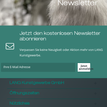
Newsletter
Jetzt den kostenlosen Newsletter
abonnieren
Verpassen Sie keine Neuigkeit oder Aktion mehr von LANG
Kunstgewerbe.
Jetzt
anmelden
LANG Kunstgewerbe GmbH
Öffnungszeiten
Nützliches