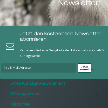
Newsletter
Jetzt den kostenlosen Newsletter
abonnieren
Verpassen Sie keine Neuigkeit oder Aktion mehr von LANG
Kunstgewerbe.
Jetzt
anmelden
LANG Kunstgewerbe GmbH
Öffnungszeiten
Nützliches