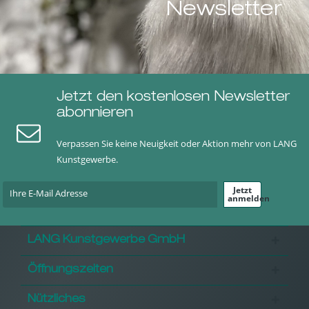
Newsletter
Jetzt den kostenlosen Newsletter
abonnieren
Verpassen Sie keine Neuigkeit oder Aktion mehr von LANG
Kunstgewerbe.
Jetzt
anmelden
LANG Kunstgewerbe GmbH
Öffnungszeiten
Nützliches