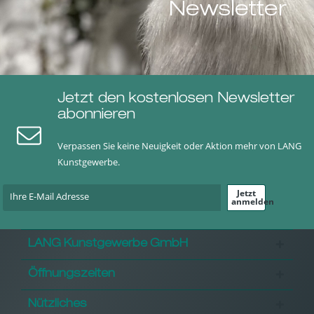
Newsletter
Jetzt den kostenlosen Newsletter
abonnieren
Verpassen Sie keine Neuigkeit oder Aktion mehr von LANG
Kunstgewerbe.
Jetzt
anmelden
LANG Kunstgewerbe GmbH
Öffnungszeiten
Nützliches