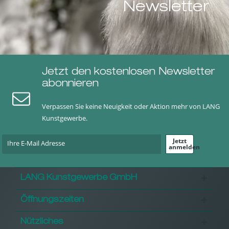
Newsletter
Jetzt den kostenlosen Newsletter
abonnieren
Verpassen Sie keine Neuigkeit oder Aktion mehr von LANG
Kunstgewerbe.
Jetzt
anmelden
LANG Kunstgewerbe GmbH
Öffnungszeiten
Nützliches