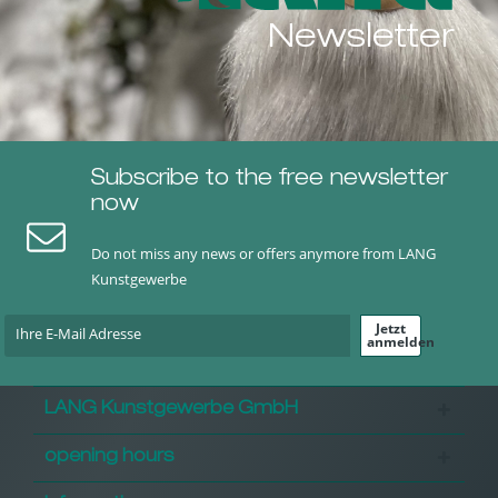
Newsletter
Subscribe to the free newsletter
now
Do not miss any news or offers anymore from LANG
Kunstgewerbe
Jetzt
anmelden
LANG Kunstgewerbe GmbH
opening hours