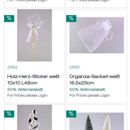
For Prices please LogIn
For Prices please LogIn
23562
23505
Holz-Herz-Sticker weiß
Organza-Sackerl weiß
10x10 L48cm
16,5x23cm
50% Aktionsrabatt
50% Aktionsrabatt
For Prices please LogIn
For Prices please LogIn