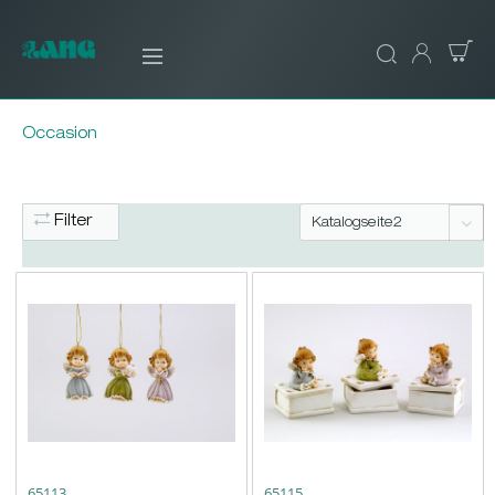
Occasion
Filter
65113
65115