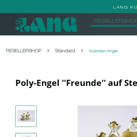
LANG K
RESELLERSHO
RESELLERSHOP
Standard
Guardian Angel
Poly-Engel ''Freunde'' auf S