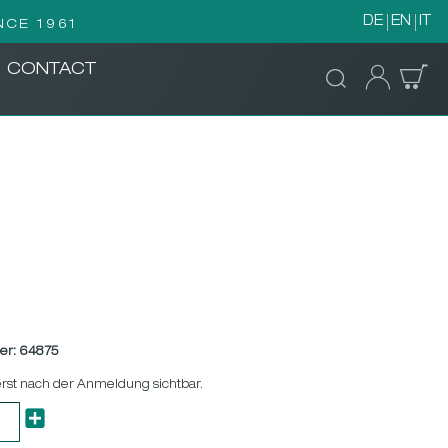
DE
EN
IT
NCE 1961
CONTACT
er:
64875
erst nach der Anmeldung sichtbar.