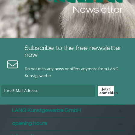
Newsletter
Subscribe to the free newsletter
now
Do not miss any news or offers anymore from LANG
Kunstgewerbe
Jetzt
anmelden
LANG Kunstgewerbe GmbH
opening hours