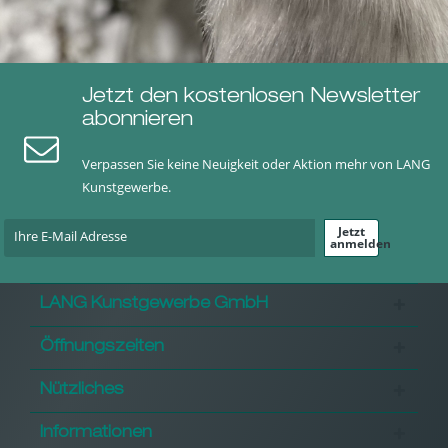
Jetzt den kostenlosen Newsletter
abonnieren
Verpassen Sie keine Neuigkeit oder Aktion mehr von LANG
Kunstgewerbe.
Jetzt
anmelden
LANG Kunstgewerbe GmbH
Öffnungszeiten
Nützliches
Informationen