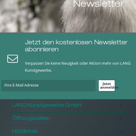
Newsletter
Jetzt den kostenlosen Newsletter
abonnieren
Verpassen Sie keine Neuigkeit oder Aktion mehr von LANG
Kunstgewerbe.
Jetzt
anmelden
LANG Kunstgewerbe GmbH
Öffnungszeiten
Nützliches