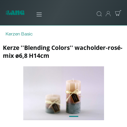
Kerzen Basic
Kerze ''Blending Colors'' wacholder-rosé-
mix ø6,8 H14cm