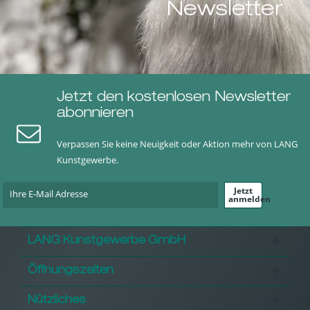
Newsletter
Jetzt den kostenlosen Newsletter
abonnieren
Verpassen Sie keine Neuigkeit oder Aktion mehr von LANG
Kunstgewerbe.
Jetzt
anmelden
LANG Kunstgewerbe GmbH
Öffnungszeiten
Nützliches