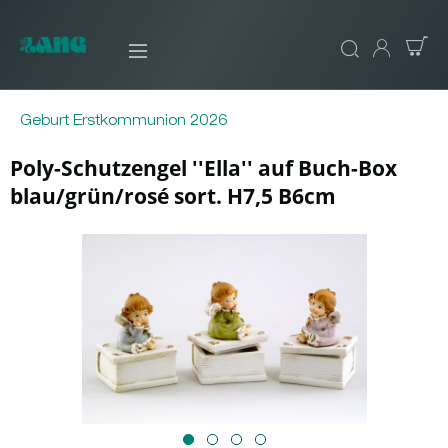
Geburt Erstkommunion 2026
Poly-Schutzengel ''Ella'' auf Buch-Box
blau/grün/rosé sort. H7,5 B6cm