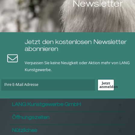
Newsletter
Jetzt den kostenlosen Newsletter
abonnieren
Verpassen Sie keine Neuigkeit oder Aktion mehr von LANG
Kunstgewerbe.
Jetzt
anmelden
LANG Kunstgewerbe GmbH
Öffnungszeiten
Nützliches