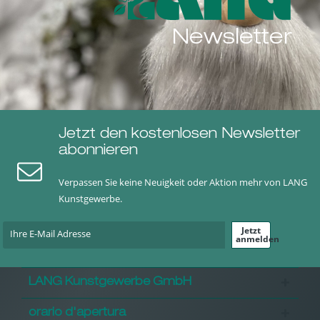
Newsletter
Jetzt den kostenlosen Newsletter
abonnieren
Verpassen Sie keine Neuigkeit oder Aktion mehr von LANG
Kunstgewerbe.
Jetzt
anmelden
LANG Kunstgewerbe GmbH
orario d'apertura