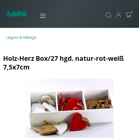
Legno di Mango
Holz-Herz Box/27 hgd. natur-rot-weiß
7,5x7cm