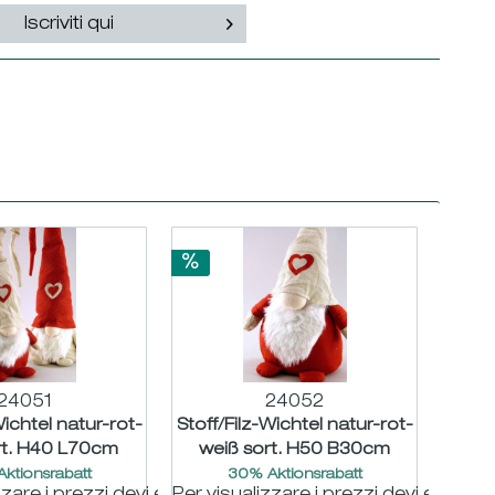
Iscriviti qui
24051
24052
Wichtel natur-rot-
Stoff/Filz-Wichtel natur-rot-
rt. H40 L70cm
weiß sort. H50 B30cm
ktionsrabatt
30% Aktionsrabatt