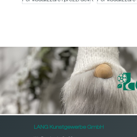
Per visualizzare i prezzi devi essere registrato
Per visualizzare 
LANG Kunstgewerbe GmbH