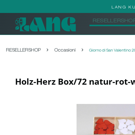
LANG K
RESELLERSHO
RESELLERSHOP
Occasioni
Giorno di San Valentino 
Holz-Herz Box/72 natur-rot